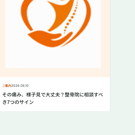
ご案内
2026.06.10
その痛み、様子見で大丈夫？整骨院に相談すべ
き7つのサイン