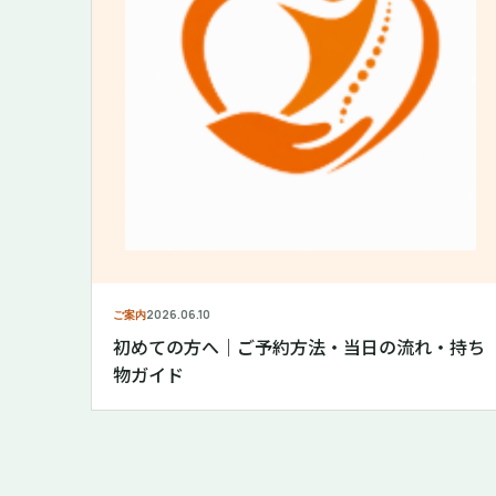
ご案内
2026.06.10
初めての方へ｜ご予約方法・当日の流れ・持ち
物ガイド