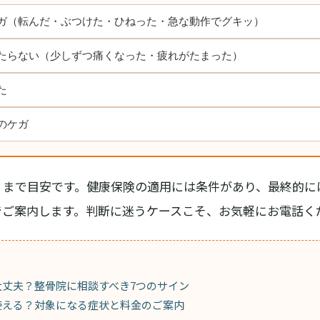
ガ（転んだ・ぶつけた・ひねった・急な動作でグキッ）
たらない（少しずつ痛くなった・疲れがたまった）
た
のケガ
くまで目安です。健康保険の適用には条件があり、最終的に
でご案内します。判断に迷うケースこそ、お気軽にお電話く
大丈夫？整骨院に相談すべき7つのサイン
使える？対象になる症状と料金のご案内