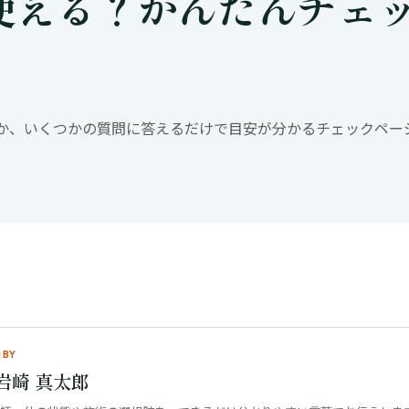
使える？かんたんチェッ
か、いくつかの質問に答えるだけで目安が分かるチェックペー
 BY
岩崎 真太郎