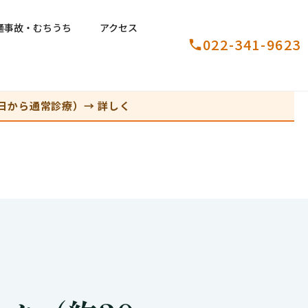
通事故・むちうち
アクセス
022-341-9623
日から通常診療）→ 詳しく