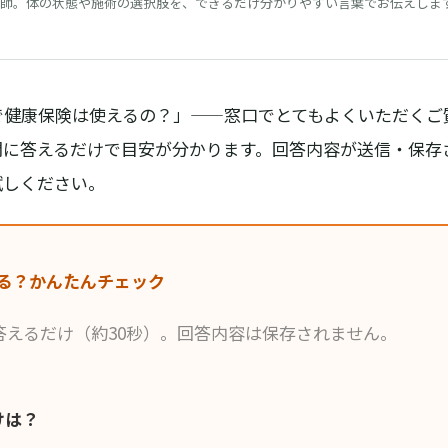
師。体の状態や施術の選択肢を、できるだけ分かりやすい言葉でお伝えしま
で健康保険は使えるの？」——窓口でとてもよくいただくご
問に答えるだけで目安が分かります。回答内容が送信・保存
試しください。
る？かんたんチェック
答えるだけ（約30秒）。回答内容は保存されません。
けは？