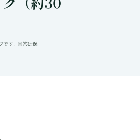
ク（約30
ジです。回答は保