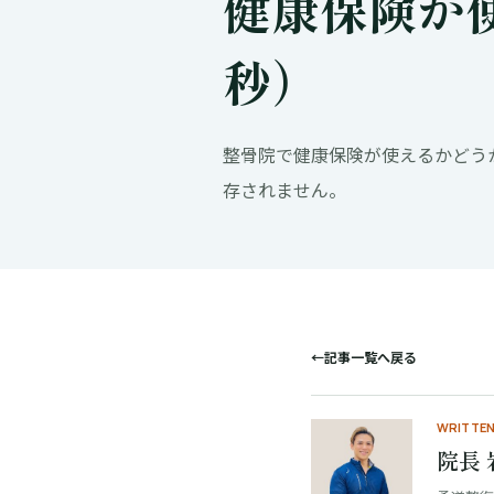
健康保険が
秒）
整骨院で健康保険が使えるかどう
存されません。
←
記事一覧へ戻る
WRITTEN
院長 