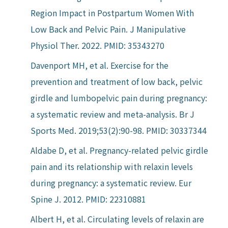
Region Impact in Postpartum Women With
Low Back and Pelvic Pain. J Manipulative
Physiol Ther. 2022. PMID: 35343270
Davenport MH, et al. Exercise for the
prevention and treatment of low back, pelvic
girdle and lumbopelvic pain during pregnancy:
a systematic review and meta-analysis. Br J
Sports Med. 2019;53(2):90-98. PMID: 30337344
Aldabe D, et al. Pregnancy-related pelvic girdle
pain and its relationship with relaxin levels
during pregnancy: a systematic review. Eur
Spine J. 2012. PMID: 22310881
Albert H, et al. Circulating levels of relaxin are