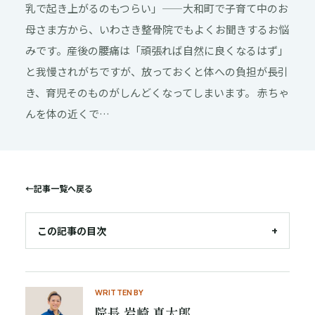
乳で起き上がるのもつらい」——大和町で子育て中のお
母さま方から、いわさき整骨院でもよくお聞きするお悩
みです。産後の腰痛は「頑張れば自然に良くなるはず」
と我慢されがちですが、放っておくと体への負担が長引
き、育児そのものがしんどくなってしまいます。 赤ちゃ
んを体の近くで…
←
記事一覧へ戻る
この記事の目次
+
WRITTEN BY
院長 岩崎 真太郎