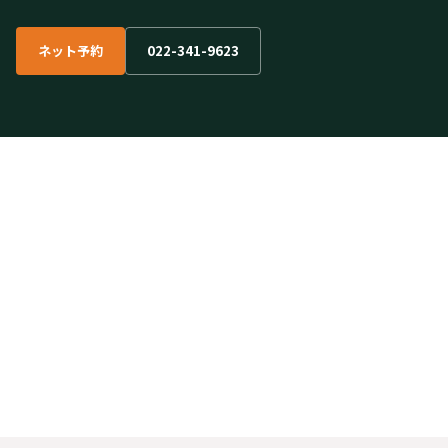
ネット予約
022-341-9623